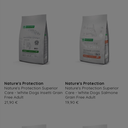
Nature's Protection
Nature's Protection
Nature's Protection Superior
Nature's Protection Superior
Care - White Dogs Insetti Grain
Care - White Dogs Salmone
Free Adult
Grain Free Adult
Prezzo
Prezzo
21,90 €
19,90 €