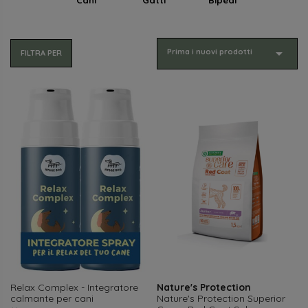

Prima i nuovi prodotti
FILTRA PER
Relax Complex - Integratore
Nature's Protection
calmante per cani
Nature's Protection Superior