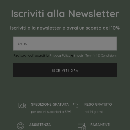
Iscriviti alla Newsletter
Iscriviti alla newsletter e avrai un sconto del 10%
Registrandoti accetti la
Privacy Policy
e
i nostri Termini & Condizioni
SPEDIZIONE GRATUITA
RESO GRATUITO
per ordini superiori a 39€
nei 14 giorni
ASSISTENZA
PAGAMENTI