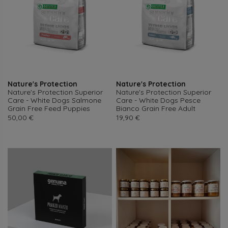
Nature's Protection
Nature's Protection
Nature's Protection Superior
Nature's Protection Superior
Care - White Dogs Salmone
Care - White Dogs Pesce
Grain Free Feed Puppies
Bianco Grain Free Adult
Prezzo
Prezzo
50,00 €
19,90 €