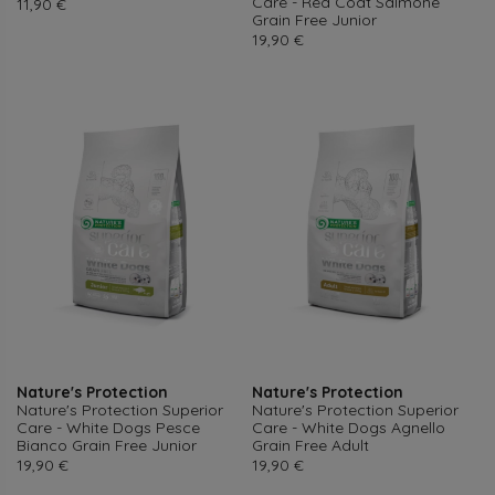
Care - Red Coat Salmone
Prezzo
11,90 €
Grain Free Junior
Prezzo
19,90 €
Nature's Protection
Nature's Protection
Nature's Protection Superior
Nature's Protection Superior
Care - White Dogs Pesce
Care - White Dogs Agnello
Bianco Grain Free Junior
Grain Free Adult
Prezzo
Prezzo
19,90 €
19,90 €