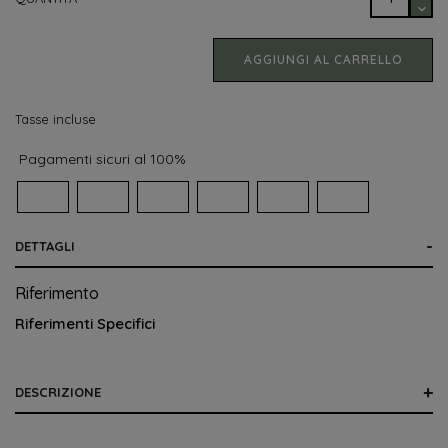
Annulla
Accedi
Annulla
Crea lista dei desideri
AGGIUNGI AL CARRELLO
Tasse incluse
Pagamenti sicuri al 100%
DETTAGLI
Riferimento
Riferimenti Specifici
DESCRIZIONE