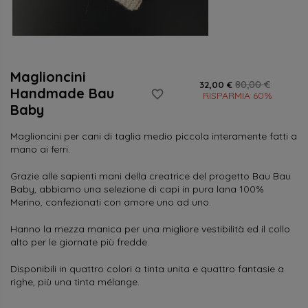
Maglioncini
80,00 €
32,00 €
Handmade Bau
favorite_border
RISPARMIA 60%
Baby
Maglioncini per cani di taglia medio piccola interamente fatti a
mano ai ferri.
Grazie alle sapienti mani della creatrice del progetto Bau Bau
Baby, abbiamo una selezione di capi in pura lana 100%
Merino, confezionati con amore uno ad uno.
Hanno la mezza manica per una migliore vestibilità ed il collo
alto per le giornate più fredde.
Disponibili in quattro colori a tinta unita e quattro fantasie a
righe, più una tinta mélange.