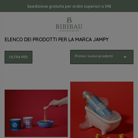
Spedizione gratuita per ordini superiori a 39€
ELENCO DEI PRODOTTI PER LA MARCA JAMPY

Prima i nuovi prodotti
FILTRA PER