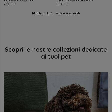
Prezzo
Prezzo
26,00 €
18,00 €
Mostrando 1 - 4 di 4 elementi
Scopri le nostre collezioni dedicate
ai tuoi pet