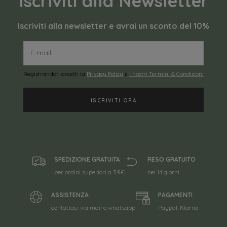
Iscriviti alla Newsletter
Iscriviti alla newsletter e avrai un sconto del 10%
Registrandoti accetti la
Privacy Policy
e
i nostri Termini & Condizioni
SPEDIZIONE GRATUITA
RESO GRATUITO
per ordini superiori a 39€
nei 14 giorni
ASSISTENZA
PAGAMENTI
contattaci via mail o whatsapp
Paypal, Klarna