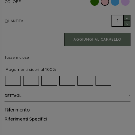
Verde
Azzurro
Lil
Rosa
COLORE
QUANTITÀ
AGGIUNGI AL CARRELLO
Tasse incluse
Pagamenti sicuri al 100%
DETTAGLI
Riferimento
Riferimenti Specifici