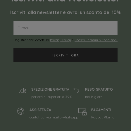
Iscriviti alla newsletter e avrai un sconto del 10%
Registrandoti accetti la
Privacy Policy
e
i nostri Termini & Condizioni
SPEDIZIONE GRATUITA
RESO GRATUITO
per ordini superiori a 39€
nei 14 giorni
ASSISTENZA
PAGAMENTI
contattaci via mail o whatsapp
Paypal, Klarna