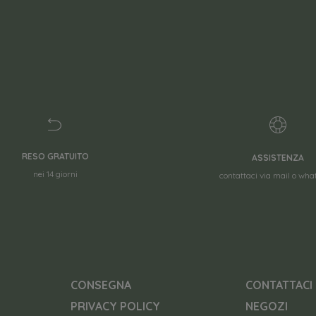
RESO GRATUITO
ASSISTENZA
nei 14 giorni
contattaci via mail o wh
CONSEGNA
CONTATTACI
PRIVACY POLICY
NEGOZI