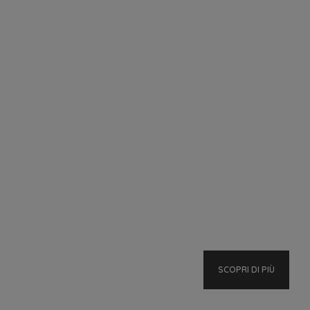
×
×
×
dei
SCOPRI DI PIÙ