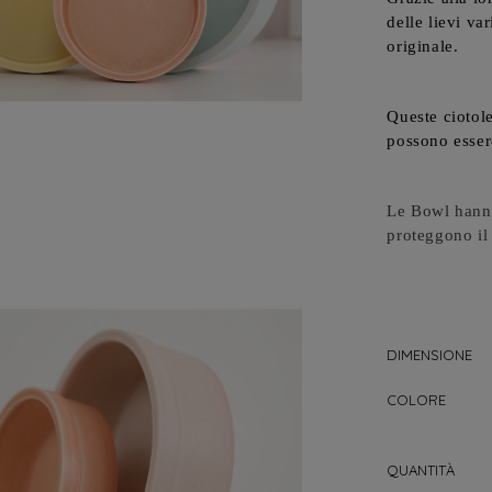
delle lievi va
originale.
Queste ciotole
possono esser
Le Bowl hanno
proteggono il
DIMENSIONE
COLORE
QUANTITÀ