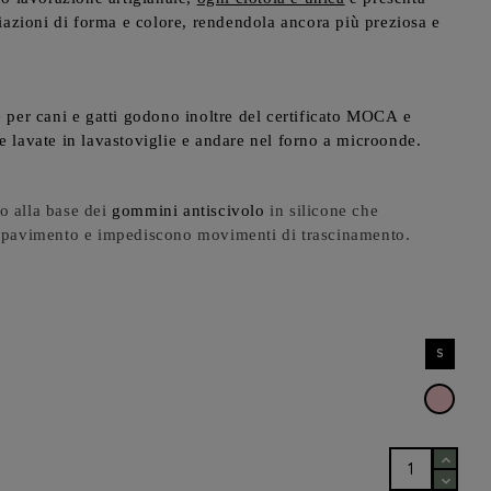
riazioni di forma e colore, rendendola ancora più preziosa e
 per cani e gatti godono inoltre del certificato
MOCA
e
e lavate in lavastoviglie e andare nel forno a microonde.
 alla base dei
gommini antiscivolo
in silicone che
 pavimento e impediscono movimenti di trascinamento.
S
Rosa