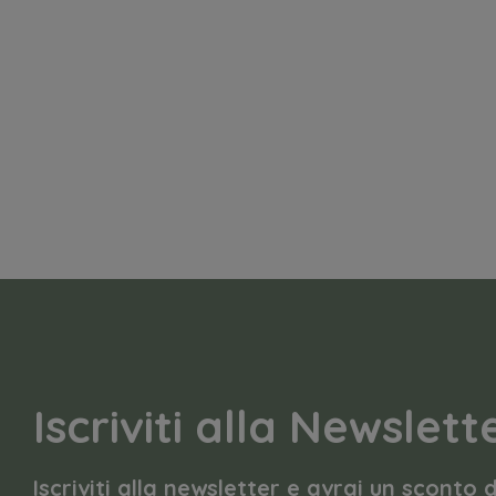
Iscriviti alla Newslett
Iscriviti alla newsletter e avrai un sconto 