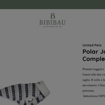
United Pets
Polar J
Comple
Piumini leggeri e 
Grazie alle due co
taglia. Il collo e
movimento. Chiusu
pettorina.
Imbottitura 100%