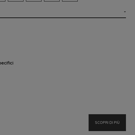
ecifici
×
×
×
dei
SCOPRI DI PIÙ