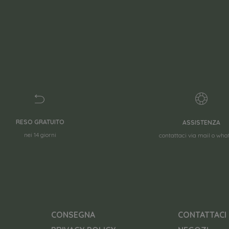
RESO GRATUITO
ASSISTENZA
nei 14 giorni
contattaci via mail o wh
CONSEGNA
CONTATTACI