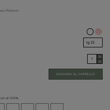
anco Primiceri
Rosa
Bianco
AGGIUNGI AL CARRELLO
uri al 100%