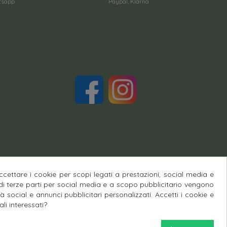
atsapp
Paypal, Klarna
cettare i cookie per scopi legati a prestazioni, social media e
 di terze parti per social media e a scopo pubblicitario vengono
lità social e annunci pubblicitari personalizzati. Accetti i cookie e
li interessati?