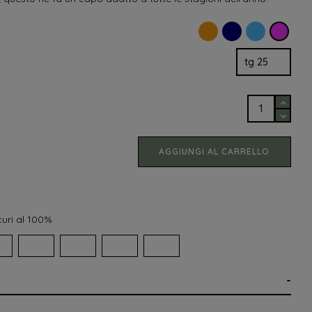
Arancione
Blu
Azzurro
Fuxia
AGGIUNGI AL CARRELLO
uri al 100%