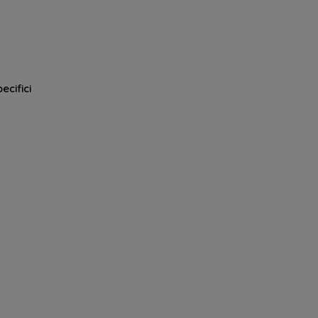
ecifici