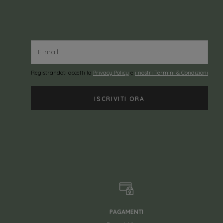
Registrandoti accetti la
Privacy Policy
e
i nostri Termini & Condizioni
PAGAMENTI