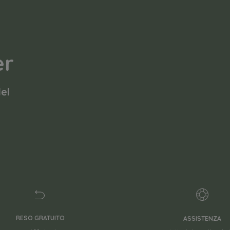
er
del
RESO GRATUITO
ASSISTENZA