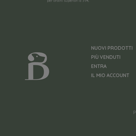
per ordini superiori a 39€
NUOVI PRODOTTI
PIÙ VENDUTI
ENTRA
IL MIO ACCOUNT
P