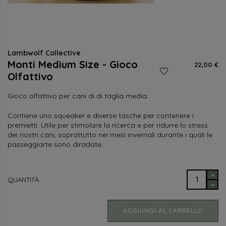
Lambwolf Collective
Monti Medium Size - Gioco
22,00 €
favorite_border
Olfattivo
Gioco olfattivo per cani di di taglia media.
Contiene uno squeaker e diverse tasche per contenere i
premietti. Utile per stimolare la ricerca e per ridurre lo stress
dei nostri cani, soprattutto nei mesi invernali durante i quali le
passeggiarte sono diradate.
QUANTITÀ
AGGIUNGI AL CARRELLO