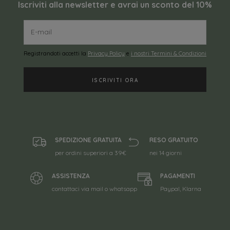
Iscriviti alla newsletter e avrai un sconto del 10%
Registrandoti accetti la
Privacy Policy
e
i nostri Termini & Condizioni
SPEDIZIONE GRATUITA
RESO GRATUITO
per ordini superiori a 39€
nei 14 giorni
ASSISTENZA
PAGAMENTI
contattaci via mail o whatsapp
Paypal, Klarna