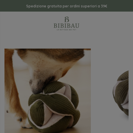
Spedizione gratuita per ordini superiori a 39€