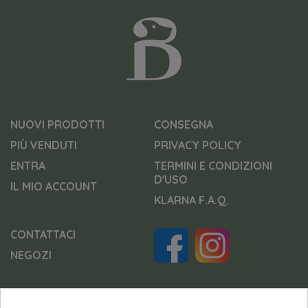
NUOVI PRODOTTI
CONSEGNA
PIÙ VENDUTI
PRIVACY POLICY
ENTRA
TERMINI E CONDIZIONI
D'USO
IL MIO ACCOUNT
KLARNA F.A.Q.
CONTATTACI
NEGOZI