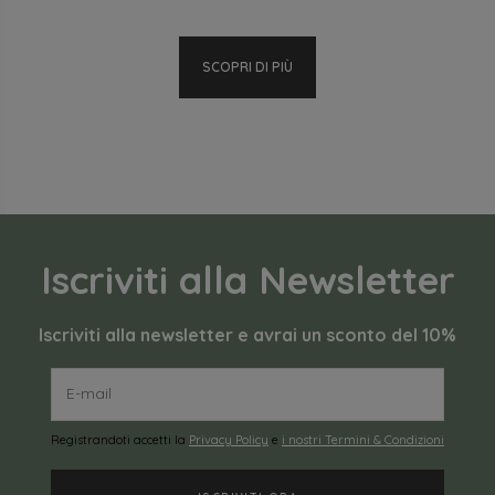
SCOPRI DI PIÙ
Iscriviti alla Newsletter
Iscriviti alla newsletter e avrai un sconto del 10%
Registrandoti accetti la
Privacy Policy
e
i nostri Termini & Condizioni