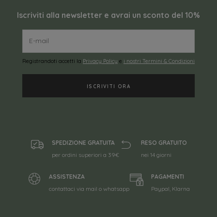
Iscriviti alla newsletter e avrai un sconto del 10%
Registrandoti accetti la
Privacy Policy
e
i nostri Termini & Condizioni
SPEDIZIONE GRATUITA
RESO GRATUITO
per ordini superiori a 39€
nei 14 giorni
ASSISTENZA
PAGAMENTI
contattaci via mail o whatsapp
Paypal, Klarna