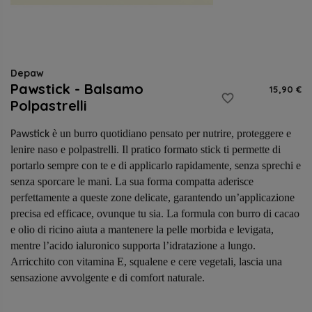
Depaw
Pawstick - Balsamo
15,90 €
favorite_border
Polpastrelli
è un burro quotidiano pensato per nutrire, proteggere e
Pawstick
lenire naso e polpastrelli. Il pratico formato stick ti permette di
portarlo sempre con te e di applicarlo rapidamente, senza sprechi e
senza sporcare le mani. La sua forma compatta aderisce
perfettamente a queste zone delicate, garantendo un’applicazione
precisa ed efficace, ovunque tu sia. La formula con burro di cacao
e olio di ricino aiuta a mantenere la pelle morbida e levigata,
mentre l’acido ialuronico supporta l’idratazione a lungo.
Arricchito con vitamina E, squalene e cere vegetali, lascia una
sensazione avvolgente e di comfort naturale.