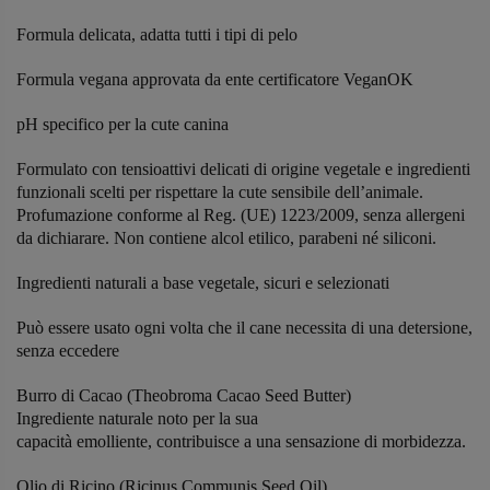
Formula
delicata
, adatta tutti i tipi di pelo
Formula
vegana
approvata da ente certificatore
VeganOK
pH specifico per la cute canina
Formulato con
tensioattivi delicati di origine vegetale
e ingredienti
funzionali scelti per rispettare la cute sensibile dell’animale.
Profumazione conforme al Reg. (UE) 1223/2009, senza allergeni
da dichiarare. Non contiene alcol etilico, parabeni né siliconi.
Ingredienti
naturali
a base vegetale, sicuri e selezionati
Può essere usato ogni volta che il cane necessita di una detersione,
senza eccedere
Burro di Cacao (Theobroma Cacao Seed Butter)
Ingrediente naturale noto per la sua
capacità emolliente, contribuisce a una sensazione di morbidezza.
Olio di Ricino (Ricinus Communis Seed Oil)