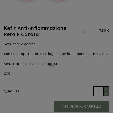
Kefir Anti-Infiammazione
7,50 €
favorite_border
Pera E Carota
Kefir pera e carota.
con condroprotettori e collagene per la funzionalità articolare
Senza lattosio o zuccheri aggiunti.
200 ml
QUANTITÀ
AGGIUNGI AL CARRELLO