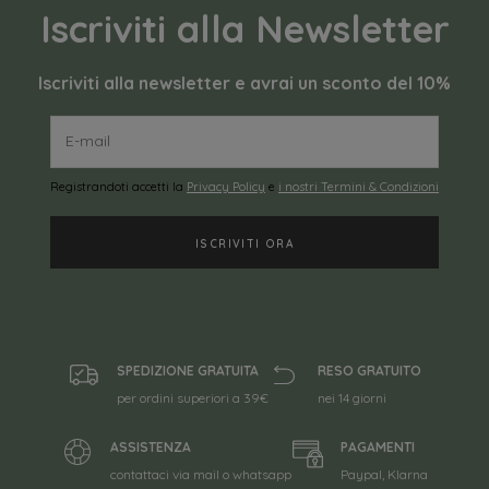
Iscriviti alla Newsletter
Iscriviti alla newsletter e avrai un sconto del 10%
Registrandoti accetti la
Privacy Policy
e
i nostri Termini & Condizioni
SPEDIZIONE GRATUITA
RESO GRATUITO
per ordini superiori a 39€
nei 14 giorni
ASSISTENZA
PAGAMENTI
contattaci via mail o whatsapp
Paypal, Klarna