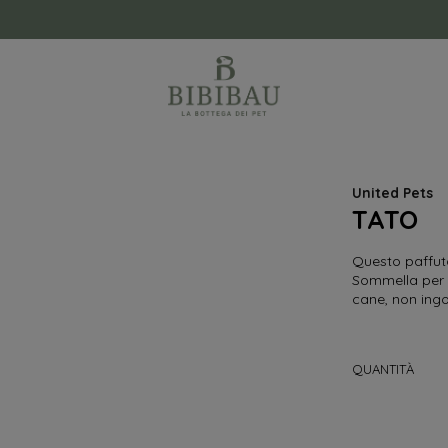
United Pets
TATO
Questo paffuto
Sommella per Un
cane, non ingo
QUANTITÀ