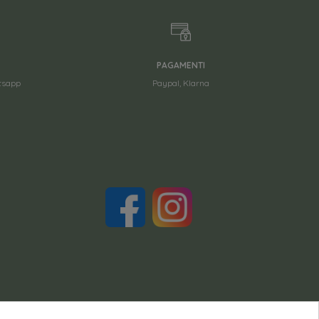
PAGAMENTI
atsapp
Paypal, Klarna