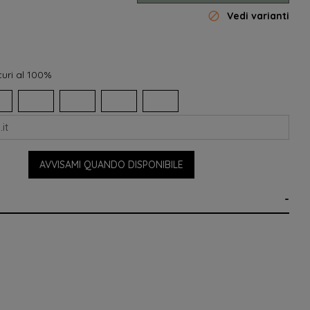

Vedi varianti
uri al 100%
AVVISAMI QUANDO DISPONIBILE