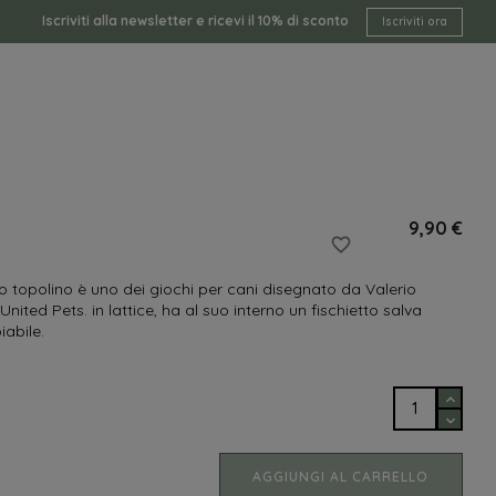
Iscriviti alla newsletter e ricevi il 10% di sconto
Iscriviti ora
9,90 €
favorite_border
 topolino è uno dei giochi per cani disegnato da Valerio
ited Pets. in lattice, ha al suo interno un fischietto salva
iabile.
AGGIUNGI AL CARRELLO